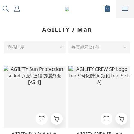
AGILITY / Man
商品排序
每頁顯示 24 個
AGILITY Sun Protection
AGILITY CREW SP Logo