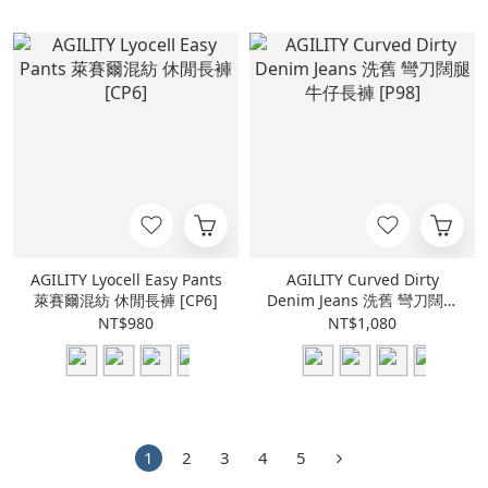
AGILITY Lyocell Easy Pants
AGILITY Curved Dirty
萊賽爾混紡 休閒長褲 [CP6]
Denim Jeans 洗舊 彎刀闊腿
牛仔長褲 [P98]
NT$980
NT$1,080
1
2
3
4
5