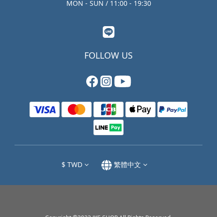
MON - SUN / 11:00 - 19:30
FOLLOW US
$
TWD
繁體中文