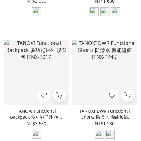
衫 [TNX-T451]
刺繡棒球帽 [TNX-C036]
NT$3,080
NT$1,680
TANOXI Functional
TANOXI DWR Functional
Backpack 多功能戶外 後背
Shorts 防潑水 機能短褲
包 [TNX-B017]
[TNX-P445]
NT$3,680
NT$1,580