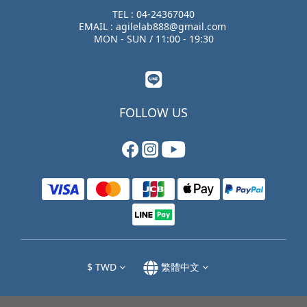
TEL : 04-24367040
EMAIL : agilelab888@gmail.com
MON - SUN / 11:00 - 19:30
FOLLOW US
$
TWD
繁體中文