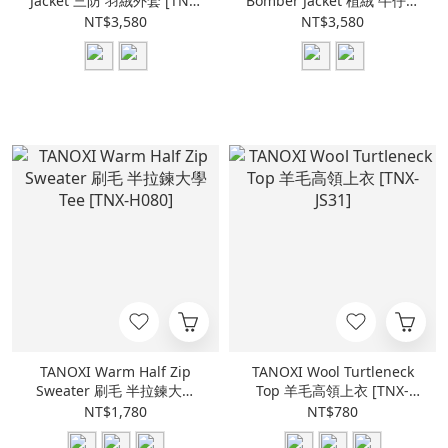
Jacket 三防 羽絨外套 [TNX-
Bomber Jacket 植絨 牛仔外
J181]
套 [TNX-J176]
NT$3,580
NT$3,580
TANOXI Warm Half Zip
TANOXI Wool Turtleneck
Sweater 刷毛 半拉鍊大學
Top 羊毛高領上衣 [TNX-
Tee [TNX-H080]
JS31]
NT$1,780
NT$780