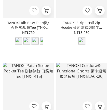
TANOXI Rib Boxy Tee 螺紋
TANOXI Stripe Half Zip
合身 剪裁 短Tee [TNX-
Hoodie 條紋 涼感防曬 半拉
Boxy11]
鏈外套 [TNX-J200]
NT$750
NT$3,280