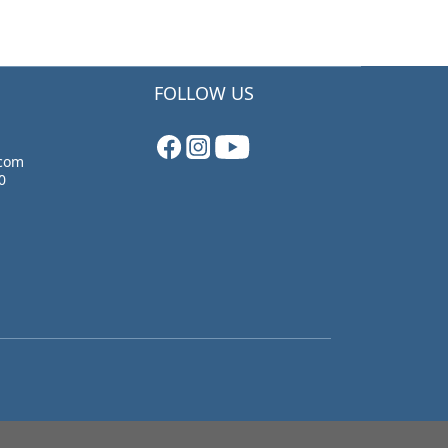
FOLLOW US
.com
0