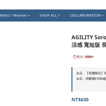
MIAO / Woman
SHOP ALL
COLLABORATION
AGILITY Sor
涼感 寬短版 長袖
售出
1000+
全店，【官網限定】
全店，消費滿$1500
NT$630