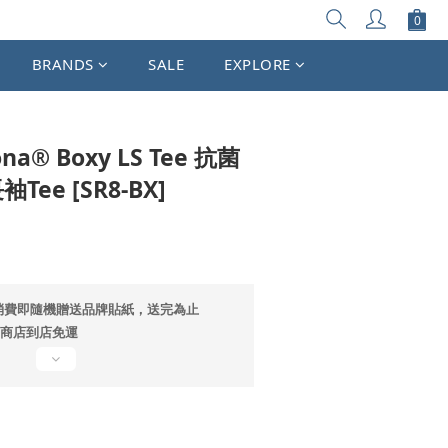
立即購買
BRANDS
SALE
EXPLORE
ona® Boxy LS Tee 抗菌
Tee [SR8-BX]
消費即隨機贈送品牌貼紙，送完為止
超商店到店免運