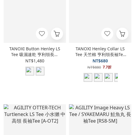
TANOXI Button Henley LS
TANOXI Henley Collar LS
Tee 吸濕速乾 亨利領長袖
Tee 天竺棉 亨利領長袖Tee
Tee [TNX-T458]
[TNX-T355]
NT$1,480
NT$680
NT$880
7.7折