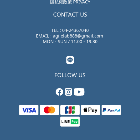
隱私權政策 PRIVACY
CONTACT US
TEL : 04-24367040
EMAIL : agilelab888@gmail.com
MON - SUN / 11:00 - 19:30
FOLLOW US