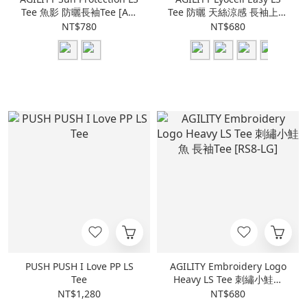
Tee 魚影 防曬長袖Tee [AS-
Tee 防曬 天絲涼感 長袖上衣
2]
[LT1]
NT$780
NT$680
PUSH PUSH I Love PP LS
AGILITY Embroidery Logo
Tee
Heavy LS Tee 刺繡小鮭魚
長袖Tee [RS8-LG]
NT$1,280
NT$680