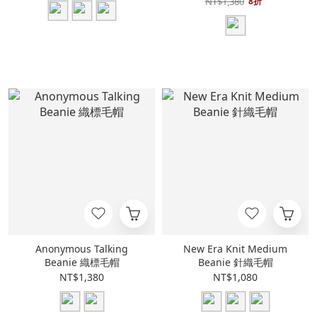
NT$1,380
8折
Anonymous Talking
New Era Knit Medium
Beanie 織標毛帽
Beanie 針織毛帽
NT$1,380
NT$1,080