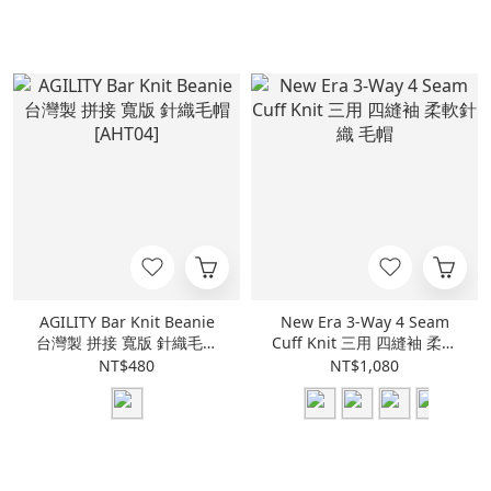
AGILITY Bar Knit Beanie
New Era 3-Way 4 Seam
台灣製 拼接 寬版 針織毛帽
Cuff Knit 三用 四縫袖 柔軟
[AHT04]
針織 毛帽
NT$480
NT$1,080