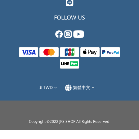
FOLLOW US
$
TWD
繁體中文
Copyright ©2022 JKS SHOP All Rights Reserved