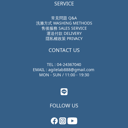
SERVICE
常見問題 Q&A
洗滌方式 WASHING METHODS
售後服務 SALES SERVICE
運送付款 DELIVERY
隱私權政策 PRIVACY
CONTACT US
TEL : 04-24367040
EMAIL : agilelab888@gmail.com
MON - SUN / 11:00 - 19:30
FOLLOW US