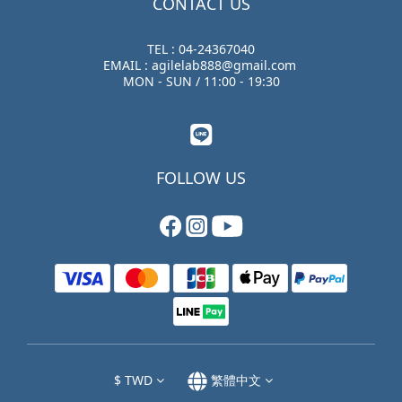
CONTACT US
TEL : 04-24367040
EMAIL : agilelab888@gmail.com
MON - SUN / 11:00 - 19:30
FOLLOW US
$
TWD
繁體中文