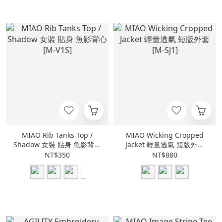
MIAO Rib Tanks Top /
MIAO Wicking Cropped
Shadow 女裝 貼身 魚影背心
Jacket 輕量透氣 短版外套
[M-V1S]
[M-SJ1]
NT$350
NT$880