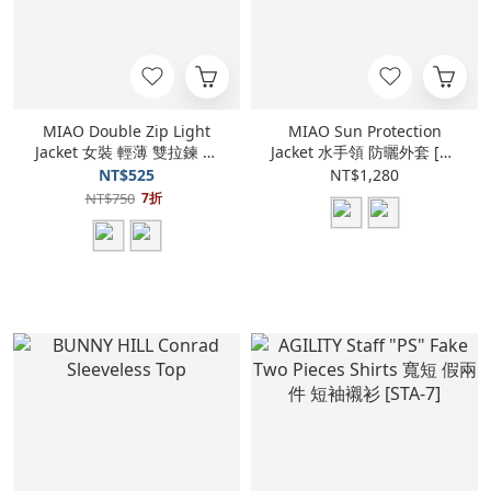
MIAO Double Zip Light
MIAO Sun Protection
Jacket 女裝 輕薄 雙拉鍊 外
Jacket 水手領 防曬外套 [M-
套 [I-05]
J60]
NT$525
NT$1,280
NT$750
7折