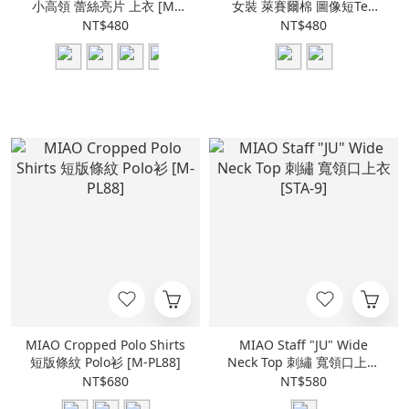
小高領 蕾絲亮片 上衣 [M-
女裝 萊賽爾棉 圖像短Tee
T8]
[MT-33]
NT$480
NT$480
MIAO Cropped Polo Shirts
MIAO Staff "JU" Wide
短版條紋 Polo衫 [M-PL88]
Neck Top 刺繡 寬領口上衣
[STA-9]
NT$680
NT$580