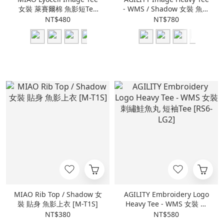
女裝 萊賽爾棉 魚影短Tee
- WMS / Shadow 女裝 魚影
[M-T9S]
[RS0-SW]
NT$480
NT$780
MIAO Rib Top / Shadow 女
AGILITY Embroidery Logo
裝 貼身 魚影上衣 [M-T1S]
Heavy Tee - WMS 女裝 刺
繡鮭魚丸 短袖Tee [RS6-
NT$380
NT$580
LG2]