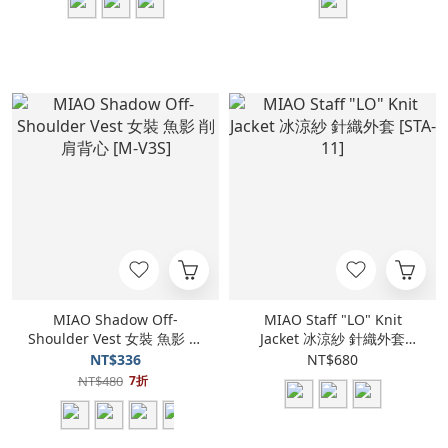
MIAO Shadow Off-
MIAO Staff "LO" Knit
Shoulder Vest 女裝 魚影 削
Jacket 冰涼紗 針織外套
肩背心 [M-V3S]
[STA-11]
NT$336
NT$680
NT$480
7折