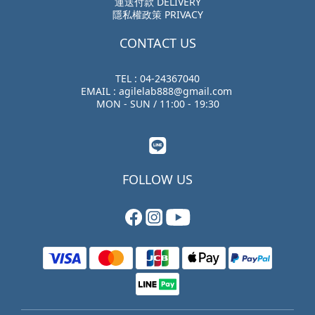
運送付款 DELIVERY
隱私權政策 PRIVACY
CONTACT US
TEL : 04-24367040
EMAIL : agilelab888@gmail.com
MON - SUN / 11:00 - 19:30
FOLLOW US