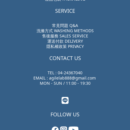
SERVICE
常見問題 Q&A
洗滌方式 WASHING METHODS
售後服務 SALES SERVICE
運送付款 DELIVERY
隱私權政策 PRIVACY
CONTACT US
TEL : 04-24367040
EMAIL : agilelab888@gmail.com
MON - SUN / 11:00 - 19:30
FOLLOW US