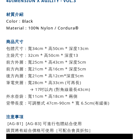
4DIMENSION X AGILITY - VOL.3
材質介紹
Color：Black
Material：100% Nylon / Cordura®
商品尺寸
包體尺寸：寬34cm * 高50cm * 深度13cm
主袋尺寸：32cm * 高50cm * 深度13
前方外層：寬25cm * 高43cm * 深度5cm
前方內層：寬21cm * 高16cm * 深度5cm
後方內層：寬21cm * 高12cm*深度5cm
筆電夾層：寬28cm * 高33cm (可再長)
→ 17吋以內 (對角線最長43cm)
外水壺袋：寬11cm * 高18cm * 兩側
背帶長度：可調整式 47cm-90cm * 寬 6.5cm(有緩衝)
注意事項
[AG-B1] [AG-B3] 可進行包體結合使用
購買將有組合價格可使用［可配合會員折扣］