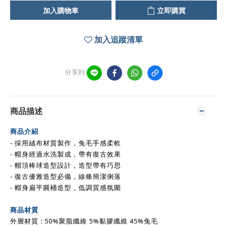
加入購物車
立即購買
加入追蹤清單
分享到
商品描述
商品介紹
- 採用絨布材質製作，兔毛手感柔軟
- 帽身經過水洗製成，帶有復古效果
-
帽頂
棒球造型設計，造型帶有巧思
- 復古優雅造型必備，線條簡潔俐落
- 帽身扁平圓桶造型，低調質感氛圍
商品材質
外層材質 : 50%聚脂纖維 5%黏膠纖維 45%兔毛