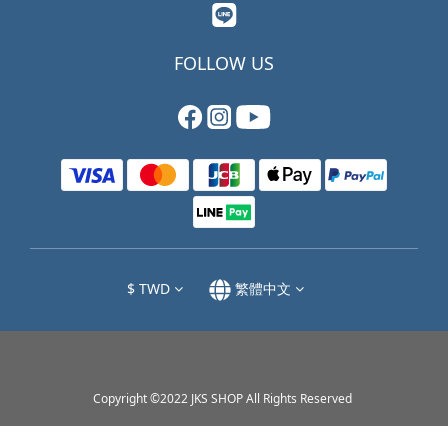
FOLLOW US
$
TWD
繁體中文
Copyright ©2022 JKS SHOP All Rights Reserved