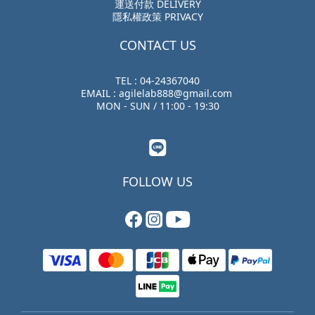
運送付款 DELIVERY
隱私權政策 PRIVACY
CONTACT US
TEL : 04-24367040
EMAIL : agilelab888@gmail.com
MON - SUN / 11:00 - 19:30
FOLLOW US