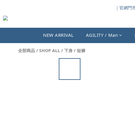
｜官網門市同
NEW ARRIVAL
AGILITY / Man
全部商品
/
SHOP ALL
/
下身
/
短褲