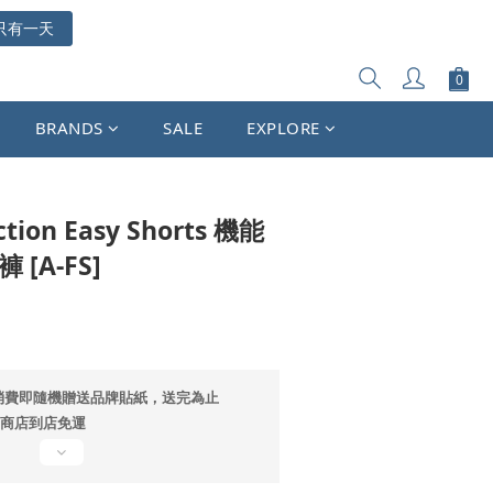
只有一天
立即購買
BRANDS
SALE
EXPLORE
ction Easy Shorts 機能
[A-FS]
消費即隨機贈送品牌貼紙，送完為止
超商店到店免運