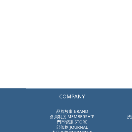
COMPANY
品牌故事 BRAND
會員制度 MEMBERSHIP
洗
門市資訊 STORE
部落格 JOURNAL