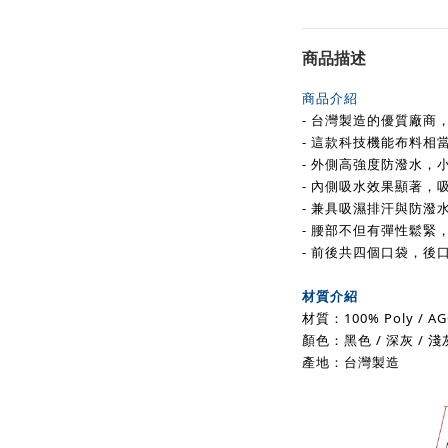
商品描述
商品介紹
- 台灣製造的優質廠商
- 這款科技機能布料相
- 外側高強度防潑水，
- 內側吸水效果顯著，
- 兼具吸濕排汗與防潑
- 腰部不但有彈性鬆緊
- 前後共四個口袋，後
材質介紹
材質：100% Poly / 
顏色：黑色 / 深灰 / 淺
產地：台灣製造