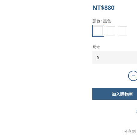
NT$880
顏色
: 黑色
尺寸
加入購物車
分享到