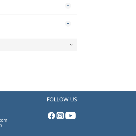
FOLLOW US
.com
0