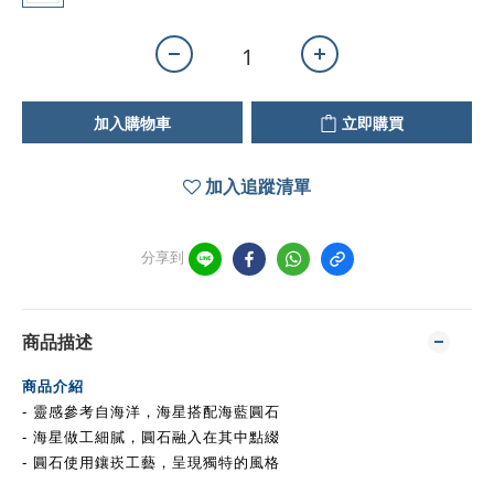
加入購物車
立即購買
加入追蹤清單
分享到
商品描述
商品介紹
- 靈感參考自海洋，海星
搭配海藍圓石
- 海星做工細膩，圓石融入在其中點綴
- 圓石使用鑲崁工藝，呈現
獨特的風格