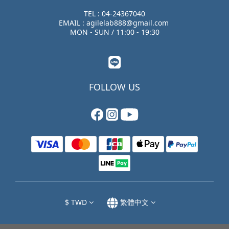
TEL : 04-24367040
EMAIL : agilelab888@gmail.com
MON - SUN / 11:00 - 19:30
FOLLOW US
$
TWD
繁體中文