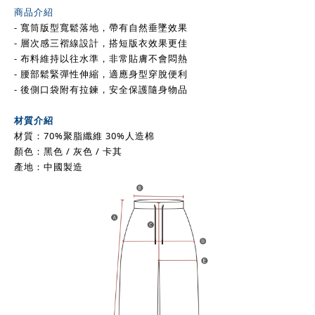
商品介紹
- 寬筒版型寬鬆落地，帶有自然垂墜效果
- 層次感三褶線設計，搭短版衣效果更佳
- 布料維持以往水準，非常貼膚不會悶熱
- 腰部鬆緊彈性伸縮，適應身型穿脫便利
- 後側口袋附有拉鍊，安全保護隨身物品
材質介紹
材質：70%聚脂纖維 30%人造棉
顏色：
黑色 / 灰色 /
卡其
產地：中國製造