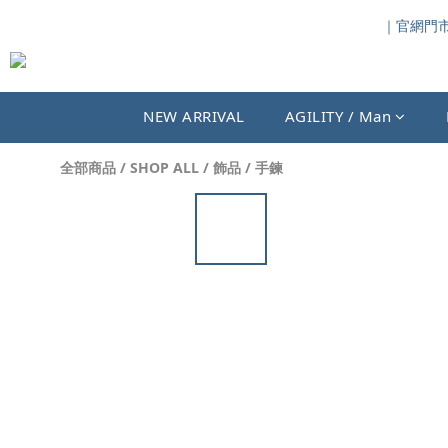
｜官網門市同
NEW ARRIVAL
AGILITY / Man
全部商品
/
SHOP ALL
/
飾品
/
手鍊