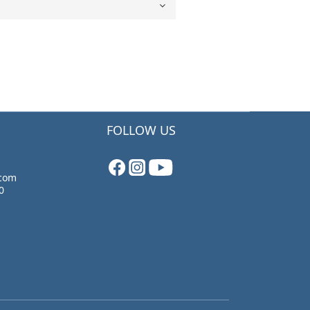
FOLLOW US
.com
0