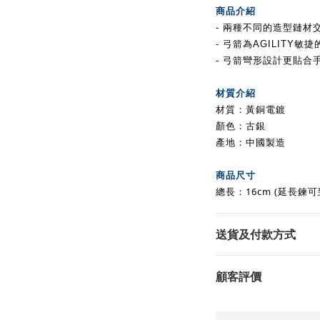
商品介紹
- 兩種不同的造型鏈材交
- 弓箭為AGILITY
- 弓箭彎形設計更貼合
材質介紹
材質
：黃銅電鍍
顏色：古銀
產地：中國製造
商品尺寸
總長
：16cm (延長鍊可
送貨及付款方式
顧客評價