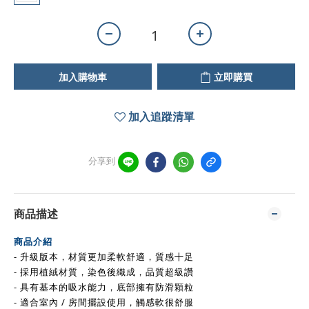
加入購物車
立即購買
加入追蹤清單
分享到
商品描述
商品介紹
- 升級版本
，材質
更加柔軟舒適，質感十足
- 採用植絨材質，染色後織成，品質超級讚
- 具有基本的吸水能力，底部擁有防滑顆粒
- 適合室內 / 房間擺設使用，觸感軟很舒服