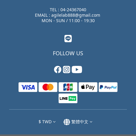
TEL : 04-24367040
EMAIL : agilelab888@gmail.com
MON - SUN / 11:00 - 19:30
FOLLOW US
$
TWD
繁體中文