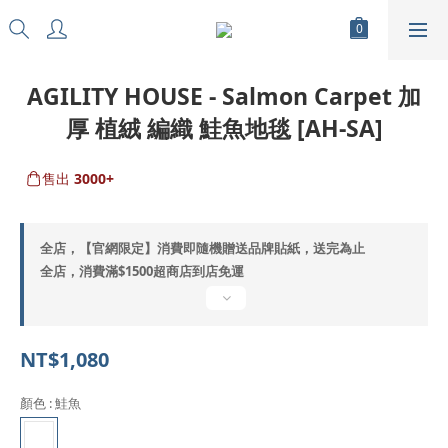
AGILITY HOUSE - Salmon Carpet 加
厚 植絨 編織 鮭魚地毯 [AH-SA]
售出
3000+
全店，【官網限定】消費即隨機贈送品牌貼紙，送完為止
全店，消費滿$1500超商店到店免運
NT$1,080
顏色
: 鮭魚