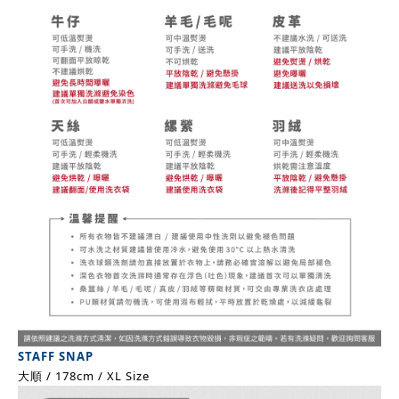
STAFF SNAP
大順 / 178cm / XL Size