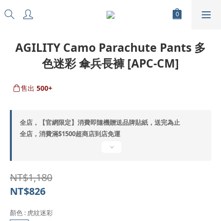
AGILITY Camo Parachute Pants 多
色迷彩 傘兵長褲 [APC-CM]
售出
500+
全店，【官網限定】消費即隨機贈送品牌貼紙，送完為止
全店，消費滿$1500超商店到店免運
NT$1,180
NT$826
顏色
: 虎紋迷彩