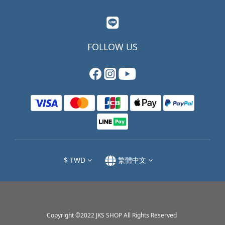
FOLLOW US
$
TWD
繁體中文
Copyright ©2022 JKS SHOP All Rights Reserved