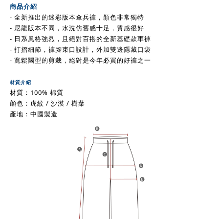
商品介紹
- 全新推出的迷彩版本傘兵褲，顏色非常獨特
- 尼龍版本不同
，水洗仿舊感十足
，
質感很好
- 日系風格強烈，且絕對百搭的全新基礎款軍褲
- 打摺細節，褲腳束口設計，外加雙邊隱藏口袋
- 寬鬆闊型的剪裁，絕對是今年必買的好褲之一
材質介紹
材質：100% 棉質
顏色：虎紋 / 沙漠 / 樹葉
產地：中國製造