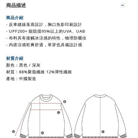
商品描述
商品介紹
- 反車縫線落肩設計，胸口魚影印刷設計
- UPF200+ 能阻擋95%以上的UVA、UAB
- 布料具有接觸冰涼感的特性，物理防曬佳
- 內搭涼感乾爽舒適，單穿也具備設計感
材質介紹
顏色：黑色 / 深灰
材質：88%聚脂纖維 12%彈性纖維
產地：中國製造