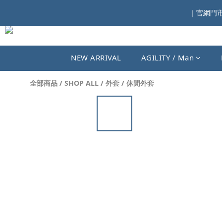
｜官網門市同
NEW ARRIVAL
AGILITY / Man
全部商品
/
SHOP ALL
/
外套
/
休閒外套