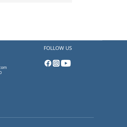
FOLLOW US
.com
0