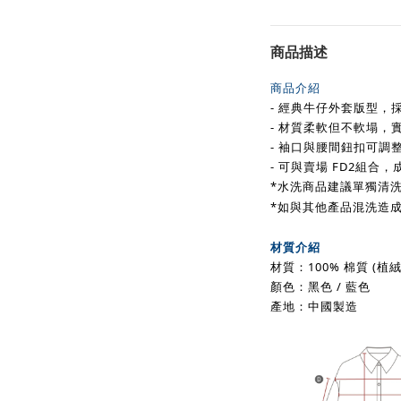
商品描述
商品介紹
- 經典牛仔外套版型，
- 材質柔軟但不軟塌，
- 袖口與腰間鈕扣可調
- 可與賣場 FD2組合，
*水洗商品建議單獨清洗 
*如與其他產品混洗造
材質介紹
材質：100% 棉質 (植絨
顏色：黑色 / 藍色
產地：中國製造