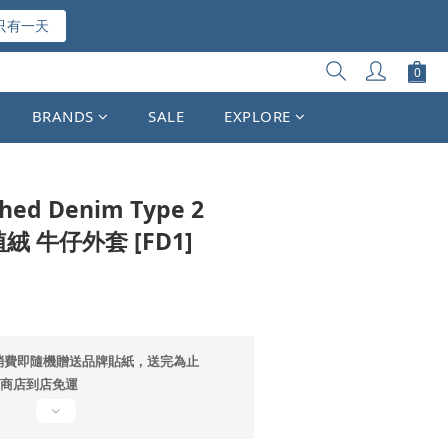
只有一天
立即購買
BRANDS
SALE
EXPLORE
hed Denim Type 2
 植絨 牛仔外套 [FD1]
消費即隨機贈送品牌貼紙，送完為止
超商店到店免運