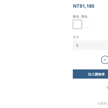
NT$1,180
顏色
: 黑色
尺寸
加入購物車
分享到