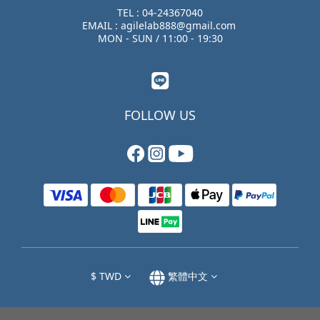
TEL : 04-24367040
EMAIL : agilelab888@gmail.com
MON - SUN / 11:00 - 19:30
FOLLOW US
$
TWD
繁體中文