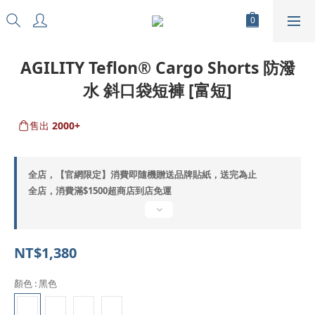
AGILITY Teflon® Cargo Shorts 防潑
水 斜口袋短褲 [富短]
售出
2000+
全店，【官網限定】消費即隨機贈送品牌貼紙，送完為止
全店，消費滿$1500超商店到店免運
NT$1,380
顏色
: 黑色