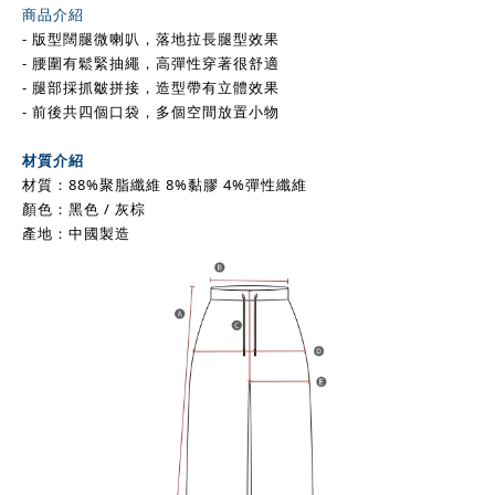
商品介紹
-
版型
闊腿微喇叭，落地拉長腿型效果
- 腰圍有鬆緊抽繩，高彈性穿著很舒適
- 腿部採抓皺拼接，造型帶有立體效果
- 前後共四個口袋，多個空間放置小物
材質介紹
材質：88%聚脂纖維 8%黏膠 4%彈性纖維
顏色：黑色 / 灰棕
產地：中國製造