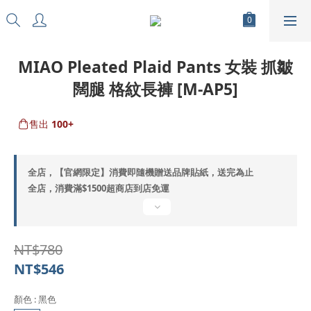
MIAO Pleated Plaid Pants 女裝 抓皺
闊腿 格紋長褲 [M-AP5]
售出
100+
全店，【官網限定】消費即隨機贈送品牌貼紙，送完為止
全店，消費滿$1500超商店到店免運
NT$780
NT$546
顏色
: 黑色