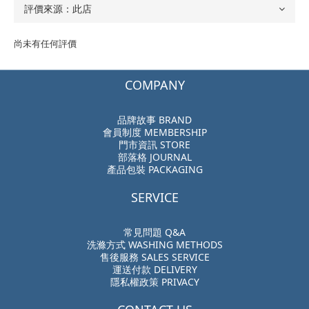
尚未有任何評價
COMPANY
品牌故事 BRAND
會員制度 MEMBERSHIP
門市資訊 STORE
部落格 JOURNAL
產品包裝 PACKAGING
SERVICE
常見問題 Q&A
洗滌方式 WASHING METHODS
售後服務 SALES SERVICE
運送付款 DELIVERY
隱私權政策 PRIVACY