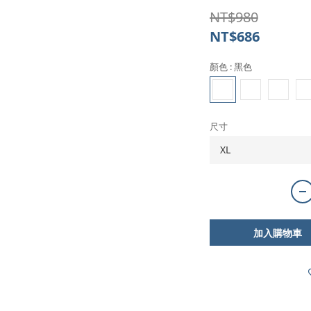
NT$980
NT$686
顏色
: 黑色
尺寸
加入購物車