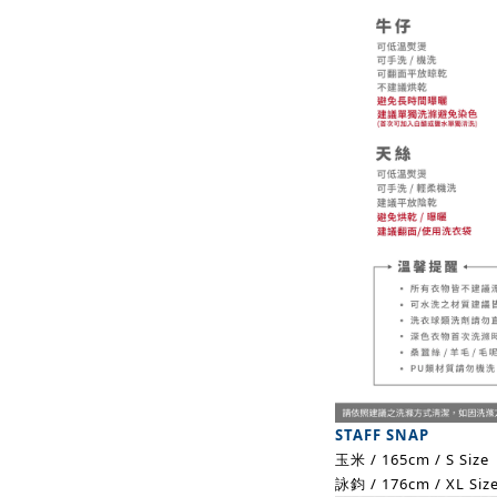
STAFF SNAP
玉米 / 165cm / S Size
詠鈞 / 176cm / XL Siz