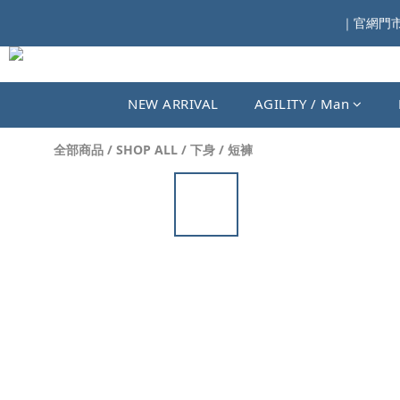
｜官網門市同
NEW ARRIVAL
AGILITY / Man
全部商品
/
SHOP ALL
/
下身
/
短褲