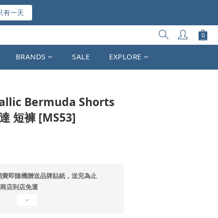
只有一天
立即購買
BRANDS
SALE
EXPLORE
allic Bermuda Shorts
 短褲 [MS53]
消費即隨機贈送品牌貼紙，送完為止
超商店到店免運