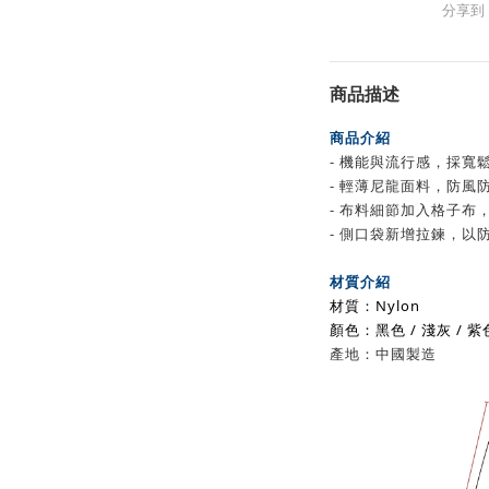
分享到
商品描述
商品介紹
- 機能與流行感，採寬
- 輕薄尼龍面料
，防風
- 布料細節加入格子布
- 側口袋新增拉鍊，以
材質介紹
材質
：Nylon
顏色：黑色 / 淺灰 / 紫
產地：中國製造