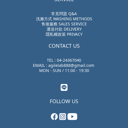
常見問題 Q&A
洗滌方式 WASHING METHODS
售後服務 SALES SERVICE
運送付款 DELIVERY
隱私權政策 PRIVACY
CONTACT US
TEL : 04-24367040
EMAIL : agilelab888@gmail.com
MON - SUN / 11:00 - 19:30
FOLLOW US