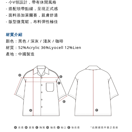
- 小V領設計，帶有休閒風格
- 搭配領帶點綴，呈現正式感
- 面料添加萊爾賽，親膚舒適
- 版型微寬鬆，布料彈性極佳
材質介紹
顏色：黑色 / 深灰 / 淺灰 / 咖啡
材質：52%Acrylic 36%Lyocell 12%Lien
產地：中國製造