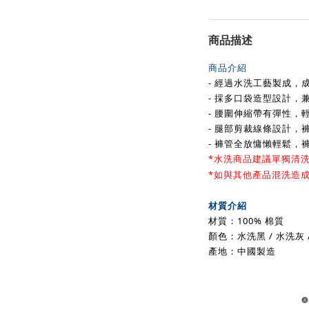
商品描述
商品介紹
- 經過水洗工藝製成，
- 採多口袋造型設計，
- 腰圍伸縮帶有彈性，
- 腿部剪裁線條設計，
- 褲管全放慵懶輕鬆，
*水洗商品建議單獨清洗 
*如與其他產品混洗造
材質介紹
材質：100% 棉質
顏色：水洗黑 / 水洗灰 
產地：中國製造