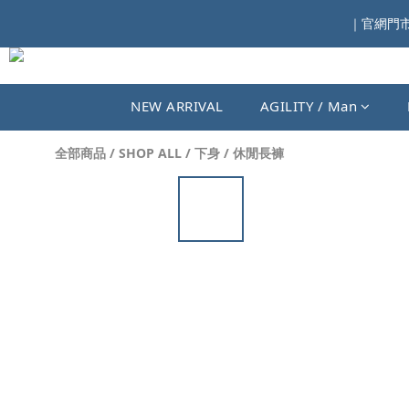
｜官網門市同
NEW ARRIVAL
AGILITY / Man
全部商品
/
SHOP ALL
/
下身
/
休閒長褲