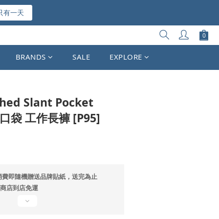
只有一天
立即購買
BRANDS
SALE
EXPLORE
hed Slant Pocket
斜口袋 工作長褲 [P95]
消費即隨機贈送品牌貼紙，送完為止
超商店到店免運