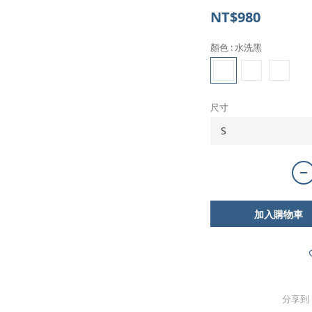
NT$980
顏色
: 水洗黑
尺寸
加入購物車
分享到