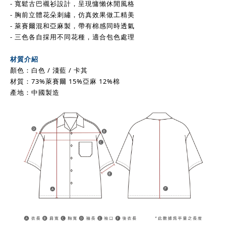
- 寬鬆古巴襯衫設計，呈現慵懶休閒風格
- 胸前立體花朵刺繡，仿真效果做工精美
- 萊賽爾混和亞麻製，帶有棉感同時透氣
- 三色各自採用不同花種，適合包色處理
材質介紹
顏色：白色 / 淺藍 / 卡其
材質：73%萊賽爾 15%亞麻 12%棉
產地：中國製造