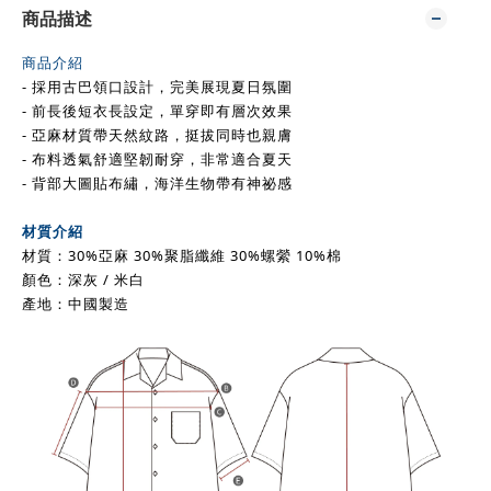
商品描述
商品介紹
- 採用古巴領口設計，
完美展現
夏日氛圍
- 前長後短衣長設定，單穿即有層次效果
- 亞麻材質帶天然紋路，挺拔同時也親膚
- 布料透氣舒適堅韌耐穿，非常適合夏天
- 背部大圖貼布繡，海洋生物帶有神祕感
材質介紹
材質：30%亞麻 30%聚脂纖維 30%螺縈 10%棉
顏色：
深灰
/
米白
產地：中國製造