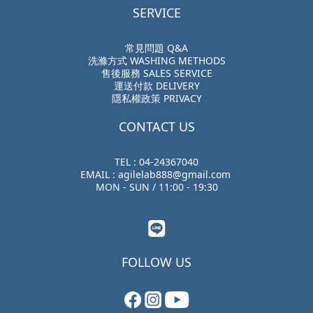
SERVICE
常見問題 Q&A
洗滌方式 WASHING METHODS
售後服務 SALES SERVICE
運送付款 DELIVERY
隱私權政策 PRIVACY
CONTACT US
TEL : 04-24367040
EMAIL : agilelab888@gmail.com
MON - SUN / 11:00 - 19:30
FOLLOW US