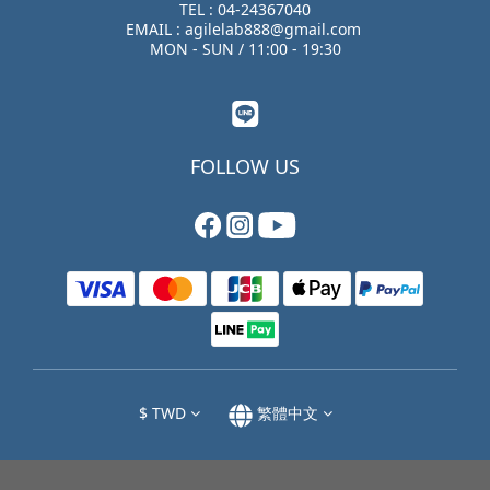
TEL : 04-24367040
EMAIL : agilelab888@gmail.com
MON - SUN / 11:00 - 19:30
FOLLOW US
$
TWD
繁體中文