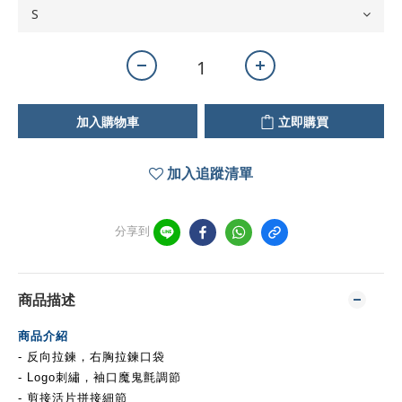
加入購物車
立即購買
加入追蹤清單
分享到
商品描述
商品介紹
- 反向拉鍊，右胸拉鍊口袋
- Logo刺繡，袖口魔鬼氈調節
- 剪接活片拼接細節