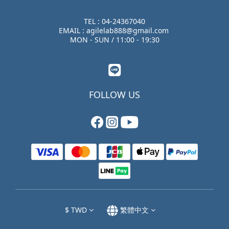
TEL : 04-24367040
EMAIL : agilelab888@gmail.com
MON - SUN / 11:00 - 19:30
FOLLOW US
$
TWD
繁體中文