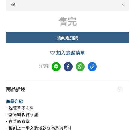
售完
貨到通知我
加入追蹤清單
分享到
商品描述
商品介紹
- 洗舊單寧布料
- 舒適喇叭褲版型
- 後蕾絲布章
- 復刻上一季女裝爆款改為男裝尺寸