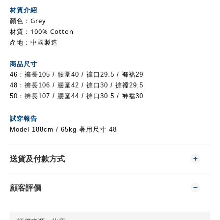
材質介紹
顏色：Grey
材質：100% Cotton
產地：中國製造
商品尺寸
46：褲長105
/ 腰圍40 / 褲口29.5 / 褲襠29
48：
褲長106
/ 腰圍42 / 褲口30
/ 褲襠29.5
50：
褲長107
/ 腰圍44 / 褲口30.5
/ 褲襠30
試穿報告
Model 188cm / 65kg 著用尺寸 48
送貨及付款方式
顧客評價