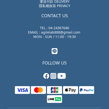
運送付款 DELIVERY
隱私權政策 PRIVACY
CONTACT US
TEL : 04-24367040
EMAIL : agilelab888@gmail.com
MON - SUN / 11:00 - 19:30
FOLLOW US