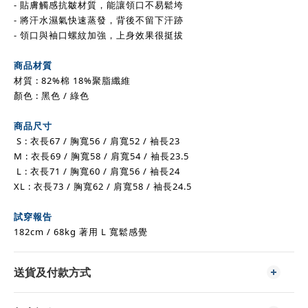
- 貼膚觸感抗皺材質，能讓領口不易鬆垮
- 將汗水濕氣快速蒸發，背後不留下汗跡
- 領口與袖口螺紋加強，上身效果很挺拔
商品材質
材質
:
82%棉 18%聚脂纖維
顏色 : 黑色 / 綠色
商品尺寸
S : 衣長67 / 胸寬56 / 肩寬52 / 袖長23
M :
衣長69 / 胸寬58 / 肩寬54 / 袖長23.5
L :
衣長71 / 胸寬60 / 肩寬56 / 袖長24
XL :
衣長73 / 胸寬62 / 肩寬58 / 袖長24.5
試穿報告
182cm / 68kg 著用 L 寬鬆感覺
送貨及付款方式