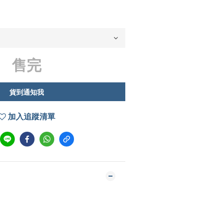
售完
貨到通知我
加入追蹤清單