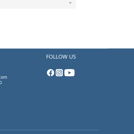
FOLLOW US
.com
0