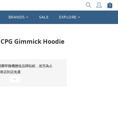
BRANDS
SALE
EXPLORE
 CPG Gimmick Hoodie
消費即隨機贈送品牌貼紙，送完為止
超商店到店免運