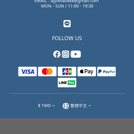
EMAIL : agilelab888@gmail.com
MON - SUN / 11:00 - 19:30
FOLLOW US
$
TWD
繁體中文