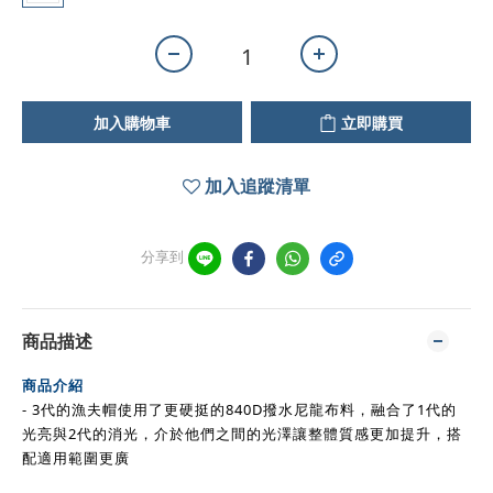
加入購物車
立即購買
加入追蹤清單
分享到
商品描述
商品介紹
- 3代的漁夫帽使用了更硬挺的840D撥水尼龍布料，
融合了1代的
光亮與2代的消光，介於他們之間的
光澤讓整體質感更加提升，搭
配適用範圍更廣