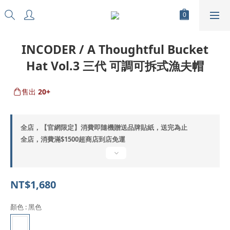
INCODER / A Thoughtful Bucket
Hat Vol.3 三代 可調可拆式漁夫帽
售出
20+
全店，【官網限定】消費即隨機贈送品牌貼紙，送完為止
全店，消費滿$1500超商店到店免運
NT$1,680
顏色
: 黑色