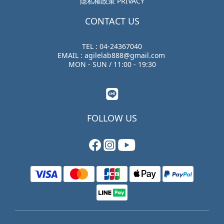
隱私權政策 PRIVACY
CONTACT US
TEL : 04-24367040
EMAIL : agilelab888@gmail.com
MON - SUN / 11:00 - 19:30
FOLLOW US