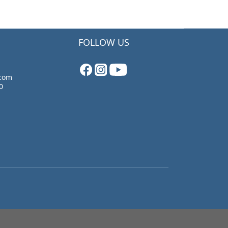
FOLLOW US
.com
0