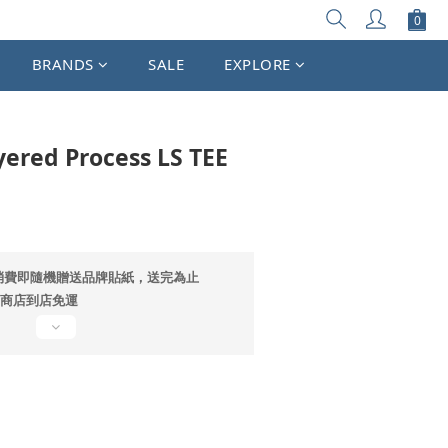
立即購買
BRANDS
SALE
EXPLORE
ered Process LS TEE
消費即隨機贈送品牌貼紙，送完為止
超商店到店免運