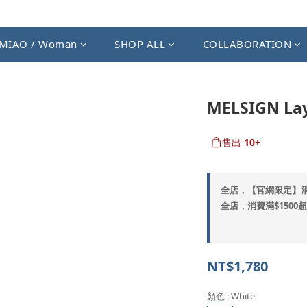
MIAO / Woman
SHOP ALL
COLLABORATION
MELSIGN Lay
售出
10+
全店，【官網限定】
全店，消費滿$1500
NT$1,780
顏色
: White