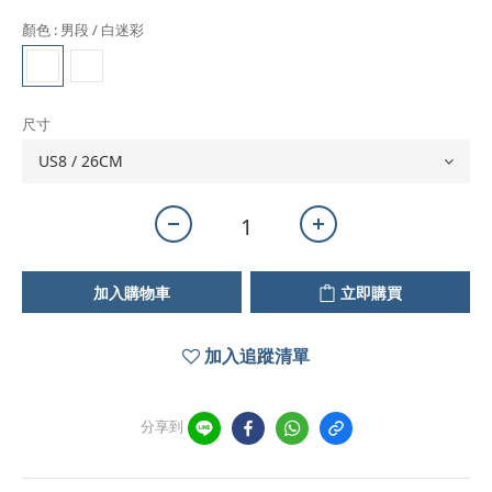
顏色
: 男段 / 白迷彩
尺寸
加入購物車
立即購買
加入追蹤清單
分享到