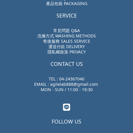
產品包裝 PACKAGING
SERVICE
常見問題 Q&A
洗滌方式 WASHING METHODS
售後服務 SALES SERVICE
運送付款 DELIVERY
隱私權政策 PRIVACY
CONTACT US
TEL : 04-24367040
EMAIL : agilelab888@gmail.com
MON - SUN / 11:00 - 19:30
FOLLOW US