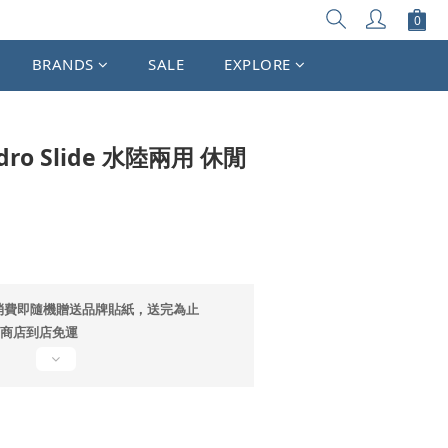
立即購買
BRANDS
SALE
EXPLORE
dro Slide 水陸兩用 休閒
消費即隨機贈送品牌貼紙，送完為止
超商店到店免運