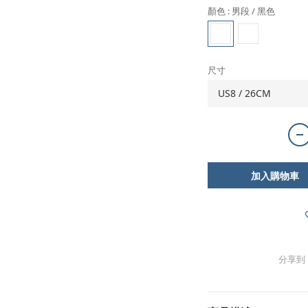
顏色
: 男段 / 黑色
尺寸
加入購物車
分享到