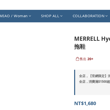
MIAO / Woman
SHOP ALL
COLLABORATION
MERRELL Hy
拖鞋
售出
20+
全店，【官網限定】
全店，消費滿$1500
NT$1,680