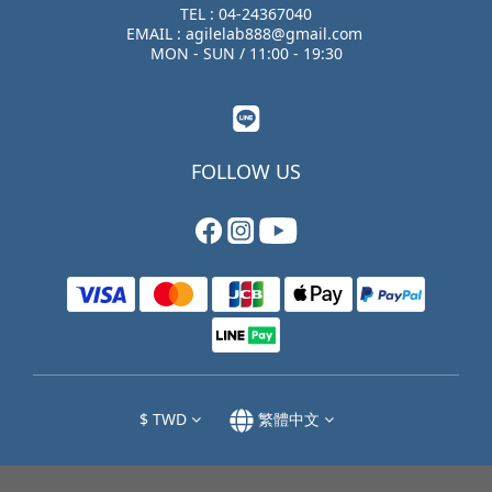
TEL : 04-24367040
EMAIL : agilelab888@gmail.com
MON - SUN / 11:00 - 19:30
FOLLOW US
$
TWD
繁體中文