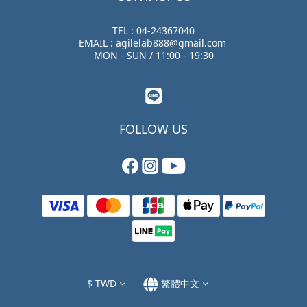
TEL : 04-24367040
EMAIL : agilelab888@gmail.com
MON - SUN / 11:00 - 19:30
FOLLOW US
$
TWD
繁體中文