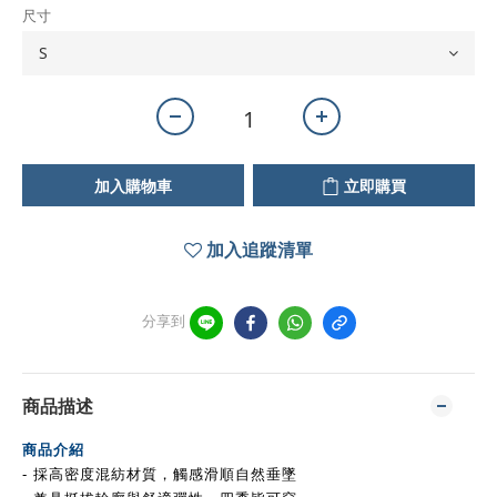
尺寸
加入購物車
立即購買
加入追蹤清單
分享到
商品描述
商品介紹
- 採高密度混紡材質，觸感滑順自然垂墜