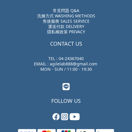
常見問題 Q&A
洗滌方式 WASHING METHODS
售後服務 SALES SERVICE
運送付款 DELIVERY
隱私權政策 PRIVACY
CONTACT US
TEL : 04-24367040
EMAIL : agilelab888@gmail.com
MON - SUN / 11:00 - 19:30
FOLLOW US