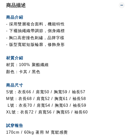
商品描述
商品介紹
- 採用雙層複合面料，機能特性
- 下襬抽繩織帶調節，側身織標
- 胸口高密撞色刺繡，品牌字樣
- 版型寬鬆短版輪廓，修飾身形
材質介紹
材質：100% 聚酯纖維
顏色：卡其 /
黑色
商品尺寸
S號：衣長66 / 肩寬50
/ 胸寬59 / 袖長57
M號：衣長68 / 肩寬52
/ 胸寬61 / 袖長58
L號：衣長70 / 肩寬54
/ 胸寬63 / 袖長59
XL號：衣長72 / 肩寬56
/ 胸寬65 / 袖長60
試穿報告
170cm / 60kg 著用 M 寬鬆感覺