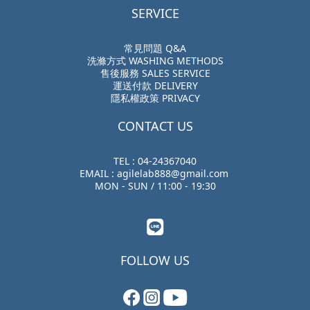
SERVICE
常見問題 Q&A
洗滌方式 WASHING METHODS
售後服務 SALES SERVICE
運送付款 DELIVERY
隱私權政策 PRIVACY
CONTACT US
TEL : 04-24367040
EMAIL : agilelab888@gmail.com
MON - SUN / 11:00 - 19:30
FOLLOW US