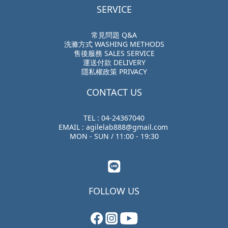
SERVICE
常見問題 Q&A
洗滌方式 WASHING METHODS
售後服務 SALES SERVICE
運送付款 DELIVERY
隱私權政策 PRIVACY
CONTACT US
TEL : 04-24367040
EMAIL : agilelab888@gmail.com
MON - SUN / 11:00 - 19:30
FOLLOW US