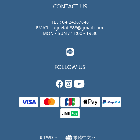
CONTACT US
TEL : 04-24367040
EMAIL : agilelab888@gmail.com
MON - SUN / 11:00 - 19:30
FOLLOW US
$
TWD
繁體中文