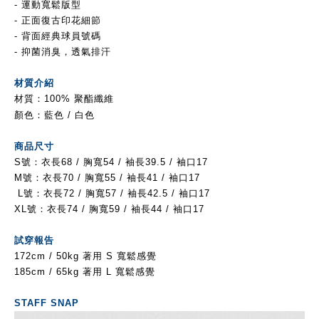
- 運動寬鬆版型
- 正面復古印花細節
- 背面經典球員號碼
- 抑菌消臭，透氣排汗
材質介紹
材質：100% 聚酯纖維
顏色：藍色
/ 白色
商品尺寸
S號：衣長68
/ 胸寬54 / 袖長39.5 / 袖口17
M號：
衣長70
/ 胸寬55 / 袖長41 / 袖口17
L號：
衣長72
/ 胸寬57 / 袖長42.5 / 袖口17
XL號：
衣長74
/ 胸寬59 / 袖長44 / 袖口17
試穿報告
172cm / 50kg 著用 S
寬鬆感覺
185cm / 65kg 著用 L 寬鬆感覺
STAFF SNAP