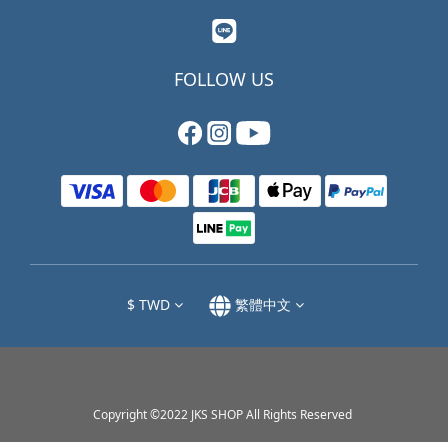
FOLLOW US
$
TWD
繁體中文
Copyright ©2022 JKS SHOP All Rights Reserved