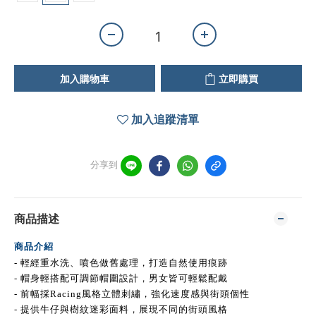
加入購物車
立即購買
加入追蹤清單
分享到
商品描述
商品介紹
- 輕經重水洗、噴色做舊處理，打造自然使用痕跡
- 帽身輕搭配可調節帽圍設計，男女皆可輕鬆配戴
- 前幅採Racing風格立體刺繡，強化速度感與街頭個性
- 提供牛仔與樹紋迷彩面料，展現不同的街頭風格