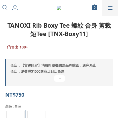
TANOXI Rib Boxy Tee 螺紋 合身 剪裁
短Tee [TNX-Boxy11]
售出
100+
全店，【官網限定】消費即隨機贈送品牌貼紙，送完為止
全店，消費滿$1500超商店到店免運
NT$750
顏色
: 白色