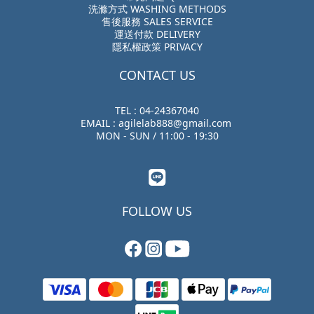
洗滌方式 WASHING METHODS
售後服務 SALES SERVICE
運送付款 DELIVERY
隱私權政策 PRIVACY
CONTACT US
TEL : 04-24367040
EMAIL : agilelab888@gmail.com
MON - SUN / 11:00 - 19:30
FOLLOW US