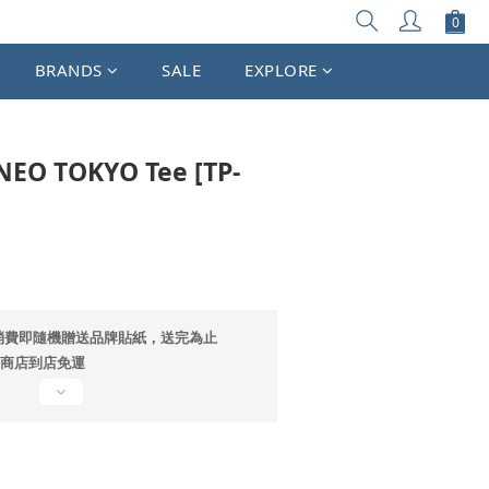
立即購買
BRANDS
SALE
EXPLORE
NEO TOKYO Tee [TP-
消費即隨機贈送品牌貼紙，送完為止
超商店到店免運