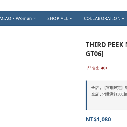
MIAO / Woman
SHOP ALL
COLLABORATION
THIRD PEEK 
GT06]
售出
40+
全店，【官網限定】
全店，消費滿$1500
NT$1,080