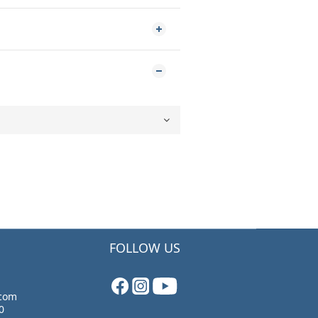
FOLLOW US
.com
0