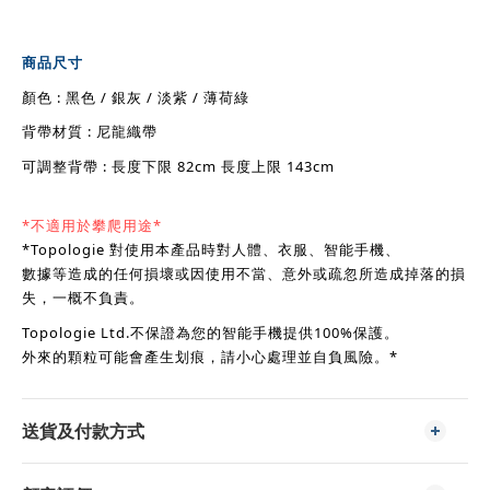
商品尺寸
顏色 : 黑色 / 銀灰 / 淡紫 / 薄荷綠
背帶材質 : 尼龍織帶
可調整背帶 : 長度下限 82cm 長度上限 143cm
*不適用於攀爬用途*
*Topologie 對使用本產品時對人體、衣服、智能手機、
數據等造成的任何損壞或因使用不當、意外或疏忽所造成掉落的損
失，一概不負責。
Topologie Ltd.不保證為您的智能手機提供100%保護。
外來的顆粒可能會產生划痕，請小心處理並自負風險。*
送貨及付款方式