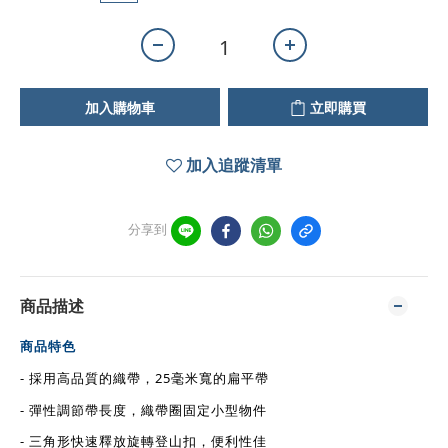
加入購物車
立即購買
加入追蹤清單
分享到
商品描述
商品特色
- 採用高品質的織帶，
25毫米寬的扁平帶
-
彈性調節帶長度，織帶圈固定小型物件
-
三角形快速釋放旋轉登山扣，便利性佳