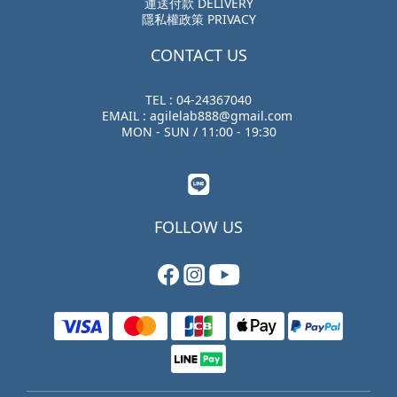
運送付款 DELIVERY
隱私權政策 PRIVACY
CONTACT US
TEL : 04-24367040
EMAIL : agilelab888@gmail.com
MON - SUN / 11:00 - 19:30
FOLLOW US