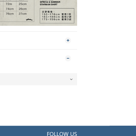
FOLLOW US