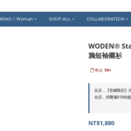
MIAO / Woman
SHOP ALL
COLLABORATION
WODEN® St
鴉短袖襯衫
售出
10+
全店，【官網限定】
全店，消費滿$1500
NT$1,880