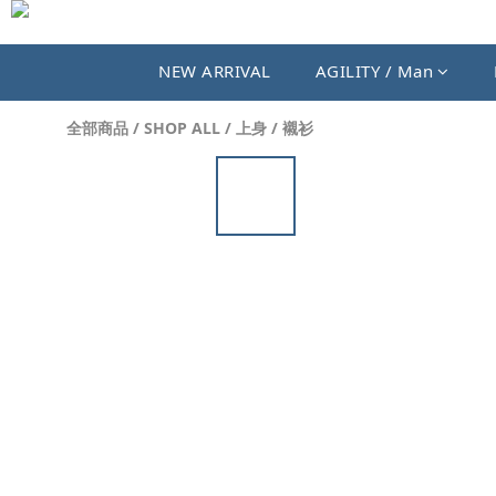
NEW ARRIVAL
AGILITY / Man
全部商品
/
SHOP ALL
/
上身
/
襯衫