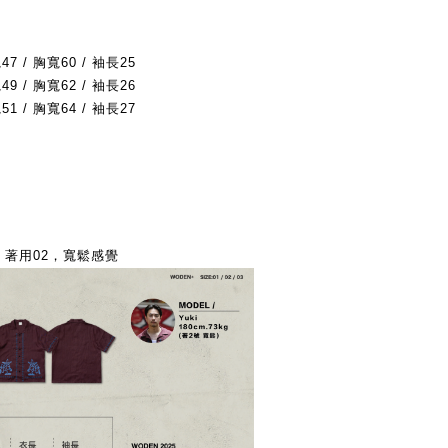
47 / 胸寬60 / 袖長25
49 / 胸寬62 /
袖長26
51 / 胸寬64 /
袖長27
73kg 著用02，寬鬆感覺