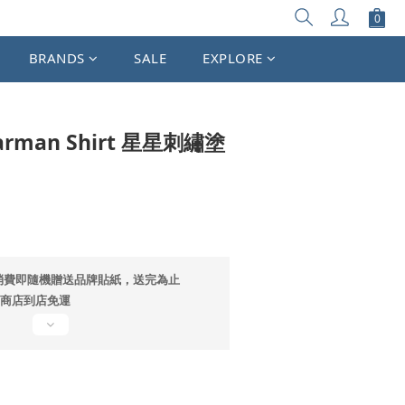
立即購買
BRANDS
SALE
EXPLORE
arman Shirt 星星刺繡塗
消費即隨機贈送品牌貼紙，送完為止
超商店到店免運