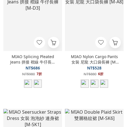
MIAO Splicing Pleated
MIAO Nylon Cargo Pants
Jeans 拼接 褶線 牛仔長褲
女裝 尼龍 大口袋長褲 [M-
[M-D3]
A8]
NT$686
NT$528
NT$980
NT$880
7折
6折