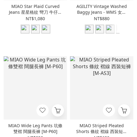
MIAO Star Plaid Curved
AGILITY Vintage Washed
Jeans 星星格紋 彎刀 牛仔長
Baggy Jeans - WMS 女裝
褲 [M-J8L]
水洗 寬直筒 牛仔長褲
NT$1,080
NT$880
[LD00]
MIAO Wide Leg Pants 坑條
MIAO Striped Pleated
雙褶 闊腿長褲 [M-P60]
Shorts 條紋 褶線 西裝短褲