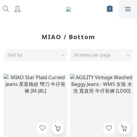
MIAO / Bottom
Sort by
24 Items per page