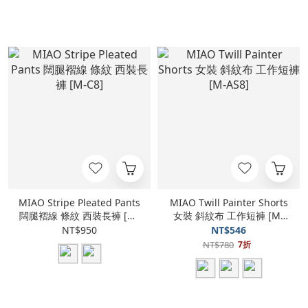
MIAO Stripe Pleated Pants
MIAO Twill Painter Shorts
闊腿褶線 條紋 西裝長褲 [M-
女裝 斜紋布 工作短褲 [M-
C8]
AS8]
NT$950
NT$546
NT$780
7折