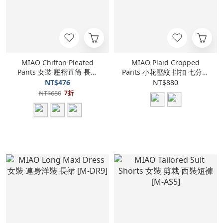
MIAO Chiffon Pleated
MIAO Plaid Cropped
Pants 女裝 壓褶直筒 長褲
Pants 小花壓紋 排扣 七分褲
[M-AP6]
[M-AS7]
NT$476
NT$880
NT$680
7折