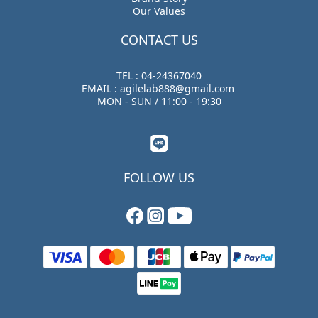
Our Values
CONTACT US
TEL : 04-24367040
EMAIL : agilelab888@gmail.com
MON - SUN / 11:00 - 19:30
FOLLOW US