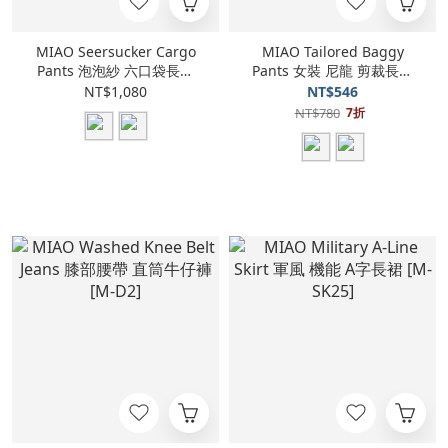
MIAO Seersucker Cargo
MIAO Tailored Baggy
Pants 泡泡紗 六口袋長褲
Pants 女裝 尼龍 剪裁長褲
[M-SP6]
[V13]
NT$1,080
NT$546
NT$780
7折